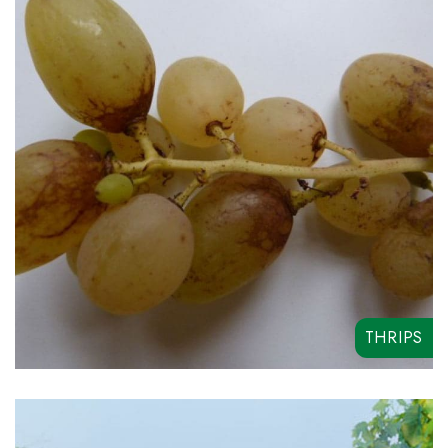
ALLEYA ME
RYCAR SC
SPINO 480
ABANTO
THRIPS