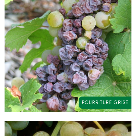
LEGADO
POURRITURE GRISE