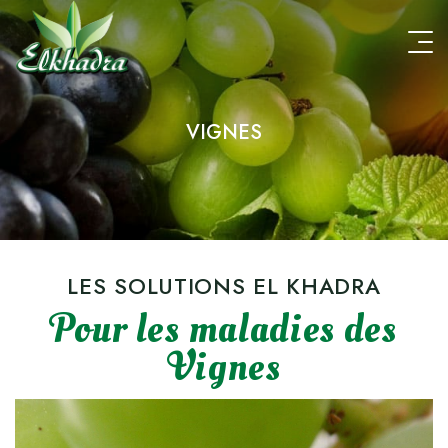
Aller
au
contenu
principal
VIGNES
LES SOLUTIONS EL KHADRA
Pour les maladies des
Vignes