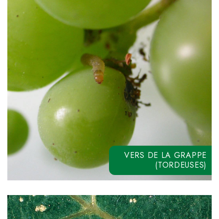
ALLEYA ME
INDO SUPER
RYCAR SC
SPINO 480
FOSLETE 50
VERS DE LA GRAPPE
(TORDEUSES)