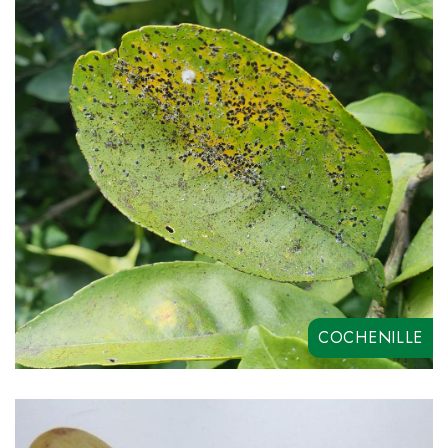
RYCAR SC
PROXIMO
COCHENILLE