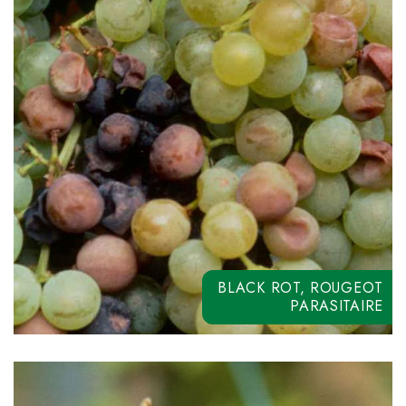
XPERT
CYCLO R LIQUIDE
COPEZINE 50
BLACK ROT, ROUGEOT
PARASITAIRE