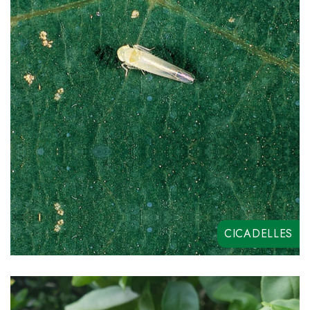
ALLEYA ME
INDO SUPER
ABANTO
CICADELLES