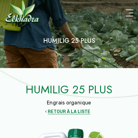
Aller
au
contenu
principal
HUMILIG 25 PLUS
HUMILIG 25 PLUS
Engrais organique
RETOUR À LA LISTE