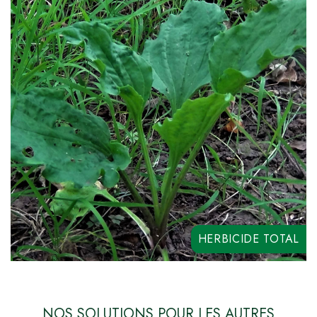
WEED KILLER
GLISO 360
Satelite
HERBICIDE TOTAL
NOS SOLUTIONS POUR LES AUTRES