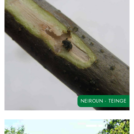
RYCAR SC
SYNCHRO
NEIROUN - TEINGE