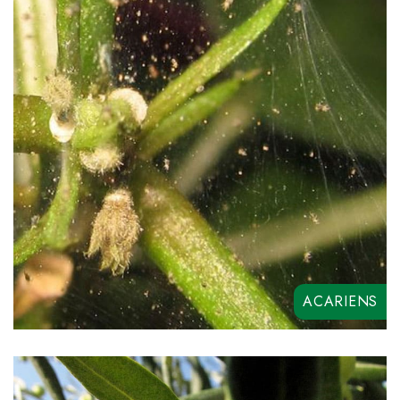
VALMEC
FLASH EVO
ACARIENS