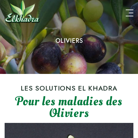
Aller
au
contenu
principal
OLIVIERS
LES SOLUTIONS EL KHADRA
Pour les maladies des
Oliviers