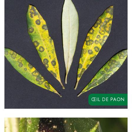
QUIMERA
CURYGEN
COPEZINE 50
ŒIL DE PAON