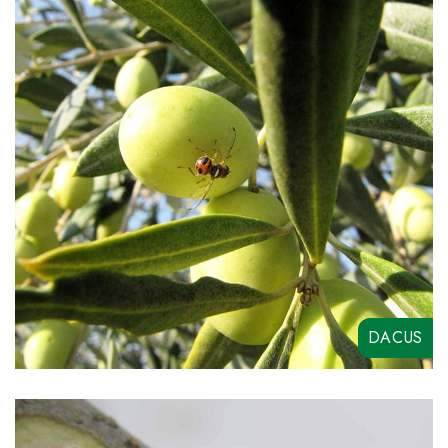
SYNCHRO
DACUS