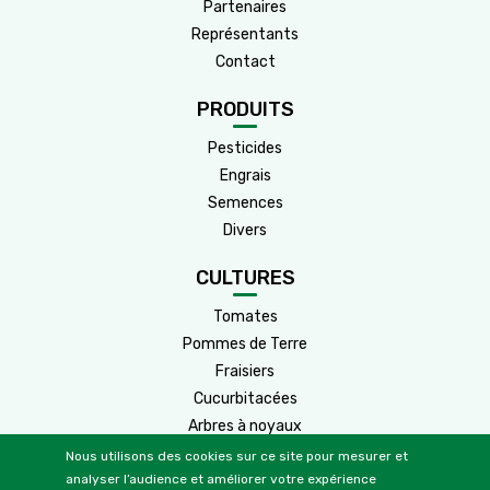
Partenaires
Représentants
Contact
PRODUITS
Pesticides
Engrais
Semences
Divers
CULTURES
Tomates
Pommes de Terre
Fraisiers
Cucurbitacées
Arbres à noyaux
Arbres à pépins
Nous utilisons des cookies sur ce site pour mesurer et
analyser l’audience et améliorer votre expérience