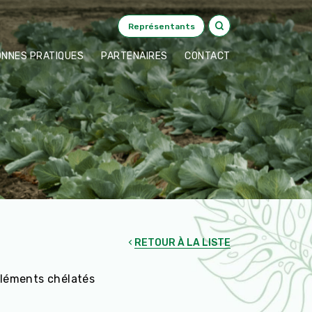
Représentants
ONNES PRATIQUES
PARTENAIRES
CONTACT
RETOUR À LA LISTE
éléments chélatés