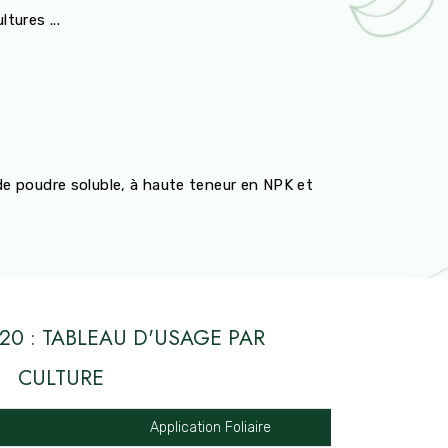
ltures ...
de poudre soluble, à haute teneur en NPK et
-20 : TABLEAU D'USAGE PAR
CULTURE
Application Foliaire