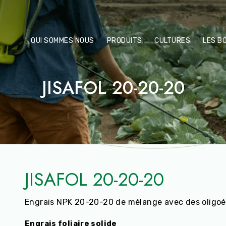
QUI SOMMES NOUS
PRODUITS
CULTURES
LES B
JISAFOL 20-20-20
JISAFOL 20-20-20
Engrais NPK 20-20-20 de mélange avec des oligo
Engrais foliaire solide