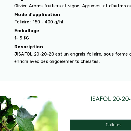
Olivier, Arbres fruitiers et vigne, Agrumes, et d’autres cu
Mode d'application
Foliaire : 150 - 400 g/hl
Emballage
1- 5 KG
Description
JISAFOL 20-20-20 est un engrais foliaire, sous forme 
enrichi avec des oligoéléments chélatés.
JISAFOL 20-20
Cultures