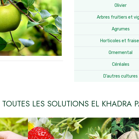
Olivier
Arbres fruitiers et vi
Agrumes
Horticoles et frais
Ornemental
Céréales
D’autres cultures
 TOUTES LES SOLUTIONS EL KHADRA P