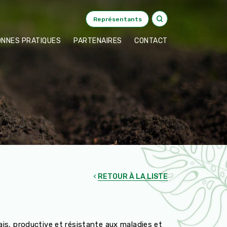
Représentants
ONNES PRATIQUES
PARTENAIRES
CONTACT
RETOUR À LA LISTE
is, productive et résistante aux maladies et