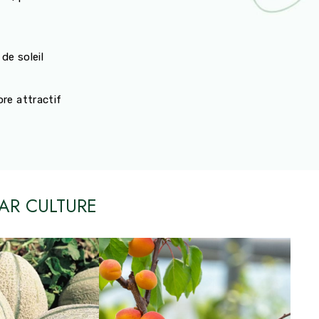
de soleil
ore attractif
AR CULTURE