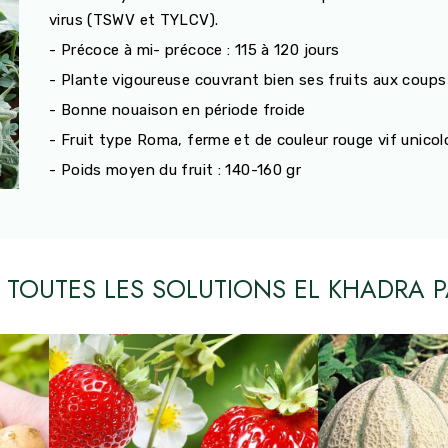
virus (TSWV et TYLCV).
- Précoce à mi- précoce : 115 à 120 jours
- Plante vigoureuse couvrant bien ses fruits aux coups 
- Bonne nouaison en période froide
- Fruit type Roma, ferme et de couleur rouge vif unicol
- Poids moyen du fruit : 140-160 gr
 TOUTES LES SOLUTIONS EL KHADRA P