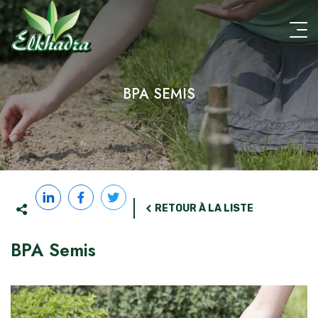
Aller
au
contenu
principal
BPA SEMIS
RETOUR À LA LISTE
BPA Semis