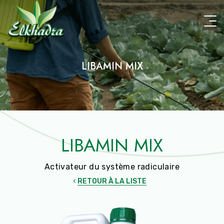
Aller
au
contenu
principal
LIBAMIN MIX
LIBAMIN MIX
Activateur du système radiculaire
RETOUR À LA LISTE